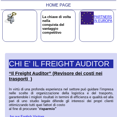
HOME PAGE
La chiave di volta
PARTNERS
nella
IN EUROPA
conquista del
vantaggio
competitivo
CHI E' IL FREIGHT AUDITOR
“Il Freight Auditor” (Revisore dei costi nei
trasporti )
In virtù di una profonda esperienza nel settore può guidare l’impresa
nelle scelte di organizzazione della logistica e del trasporto,
garantendole i migliori risultati in termini di efficienza e qualità ed alla
pari di uno studio legale difende gli interessi dei propri clienti
ottimizzando tutti quei fattori di costo
al fine di procurare "
risparmio"
for our English Visitors