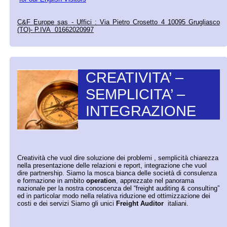
C&F Europe sas - Uffici : Via Pietro Crosetto 4 10095 Grugliasco
(TO)- P.IVA 01662020997
CREATIVITA’ –
SEMPLICITA’ –
INTEGRAZIONE
Creatività che vuol dire soluzione dei problemi , semplicità chiarezza
nella presentazione delle relazioni e report, integrazione che vuol
dire partnership. Siamo la mosca bianca delle società di consulenza
e formazione in ambito
operation
, apprezzate nel panorama
nazionale per la nostra conoscenza del “freight auditing & consulting”
ed in particolar modo nella relativa riduzione ed ottimizzazione dei
costi e dei servizi Siamo gli unici
Freight Auditor
italiani.