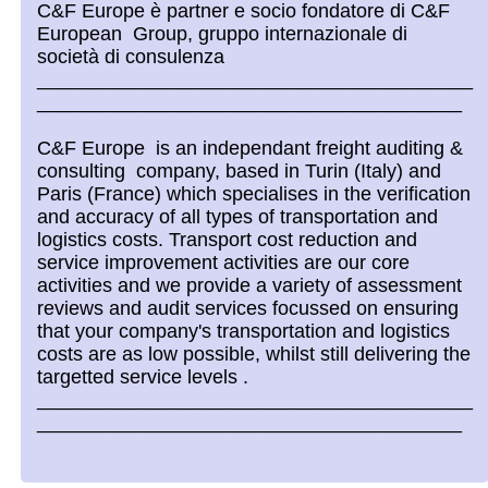
C&F Europe è partner e socio fondatore di C&F
European Group, gruppo internazionale di
società di consulenza
________________________________________
_______________________________________
C&F Europe is an independant freight auditing &
consulting company, based in Turin (Italy) and
Paris (France) which specialises in the verification
and accuracy of all types of transportation and
logistics costs. Transport cost reduction and
service improvement activities are our core
activities and we provide a variety of assessment
reviews and audit services focussed on ensuring
that your company's transportation and logistics
costs are as low possible, whilst still delivering the
targetted service levels .
________________________________________
_______________________________________